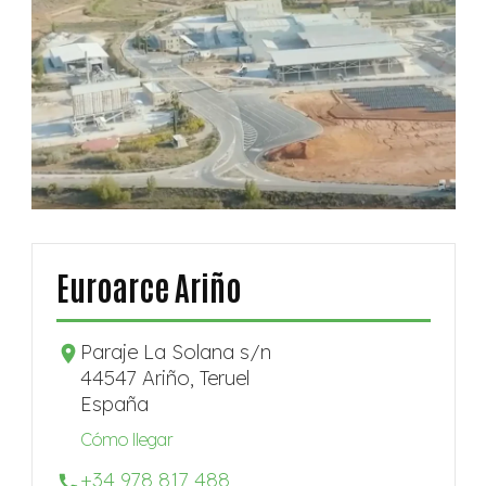
Euroarce Ariño
Paraje La Solana s/n
44547 Ariño, Teruel
España
Cómo llegar
+34 978 817 488