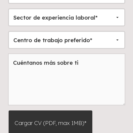
Cargar CV (PDF, max 1MB)*