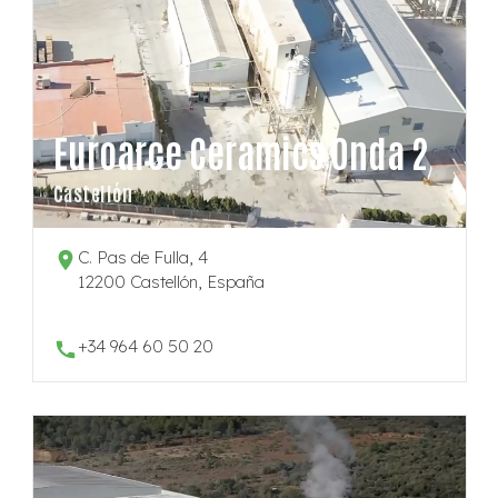
Euroarce Ceramics Onda 2
Castellón
C. Pas de Fulla, 4
12200 Castellón, España
+34 964 60 50 20