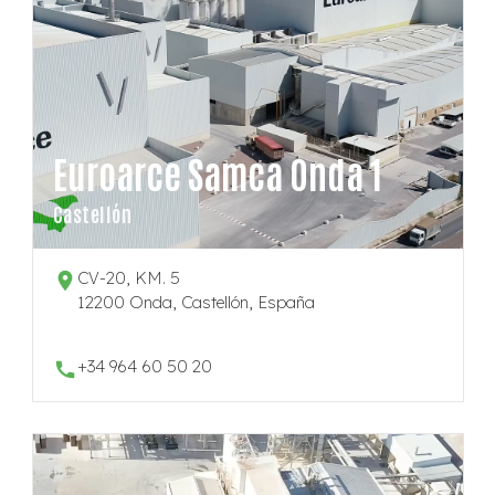
Euroarce Samca Onda 1
Castellón
CV-20, KM. 5
12200 Onda, Castellón, España
+34 964 60 50 20