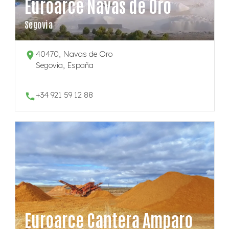
Euroarce Navas de Oro
Segovia
40470, Navas de Oro
Segovia, España
+34 921 59 12 88
Euroarce Cantera Amparo