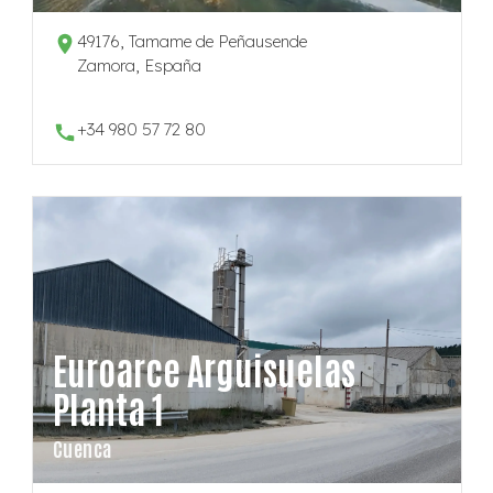
49176, Tamame de Peñausende
Zamora, España
+34 980 57 72 80
Euroarce Arguisuelas
Planta 1
Cuenca