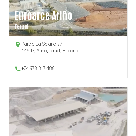
Euroarce Ariño
Teruel
Paraje La Solana s/n
44547, Ariño, Teruel, España
+34 978 817 488