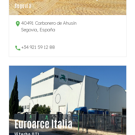
Segovia
40491 Carbonero de Ahusín
Segovia, España
+34 921 59 12 88
Euroarce Italia
Viterbo (IT)