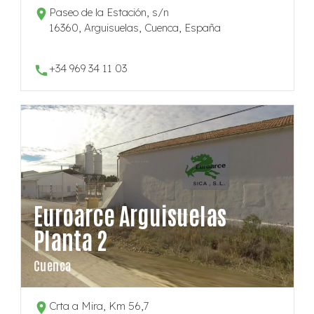
Paseo de la Estación, s/n
16360, Arguisuelas, Cuenca, España
+34 969 34 11 03
Euroarce Arguisuelas
Planta 2
Cuenca
Crta a Mira, Km 56,7