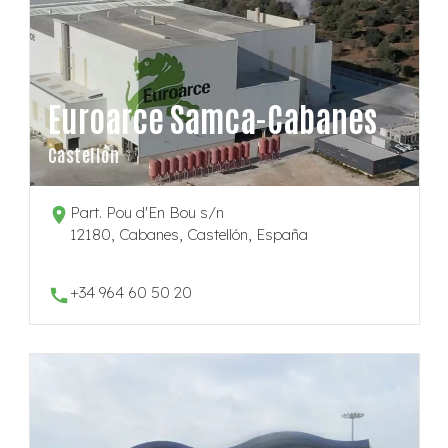
Euroarce Samca-Cabanes
Castellón
Part. Pou d'En Bou s/n
12180, Cabanes, Castellón, España
+34 964 60 50 20