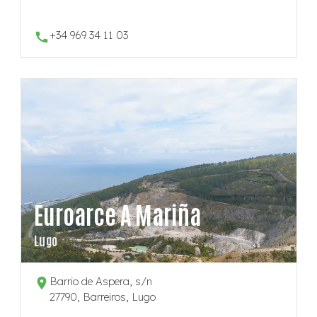
+34 969 34 11 03
Euroarce A Mariña
Lugo
Barrio de Aspera, s/n
27790, Barreiros, Lugo