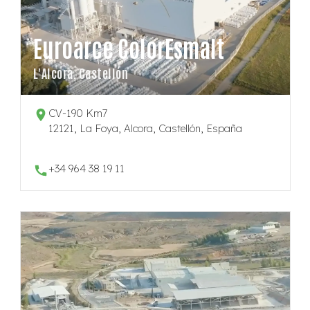
Euroarce ColorEsmalt
L'Alcora, Castellón
CV-190 Km7
12121, La Foya, Alcora, Castellón, España
+34 964 38 19 11