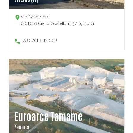
Via Gargarasi
6 01033 Civita Castellana (VT), Italia
+39 0761 542 009
Euroarce Tamame
Zamora