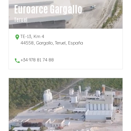
Euroarce Gargallo
Teruel
TE-13, Km 4
44558, Gargallo, Teruel, España
+34 978 81 74 88