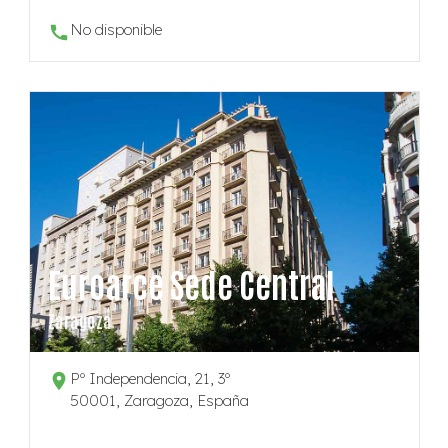
No disponible
Euroarce Sede Central
Zaragoza
Pº Independencia, 21, 3º
50001, Zaragoza, España