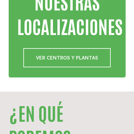
NUESTRAS
LOCALIZACIONES
VER CENTROS Y PLANTAS
¿EN QUÉ