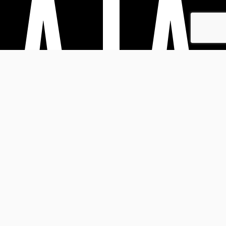
A LA
TIER