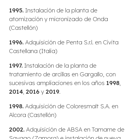
1995.
Instalación de la planta de
atomización y micronizado de Onda
(Castellón)
1996.
Adquisición de Penta S.r.l. en Civita
Castellana (Italia)
1997.
Instalación de la planta de
tratamiento de arcillas en Gargallo, con
sucesivas ampliaciones en los años
1998
,
2014
,
2016
y
2019
.
1998.
Adquisición de Coloresmalt S.A. en
Alcora (Castellón)
2002.
Adquisición de ABSA en Tamame de
Sayago (Zamora) e instalación de nueva